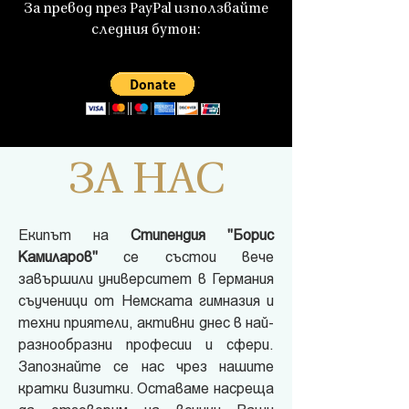
За превод през PayPal използвайте
следния бутон:
ЗА НАС
Екипът на
Стипендия "Борис
Камиларов"
се състои вече
завършили университет в Германия
съученици от Немската гимназия и
техни приятели, активни днес в най-
разнообразни професии и сфери.
Запознайте се нас чрез нашите
кратки визитки. Оставаме насреща