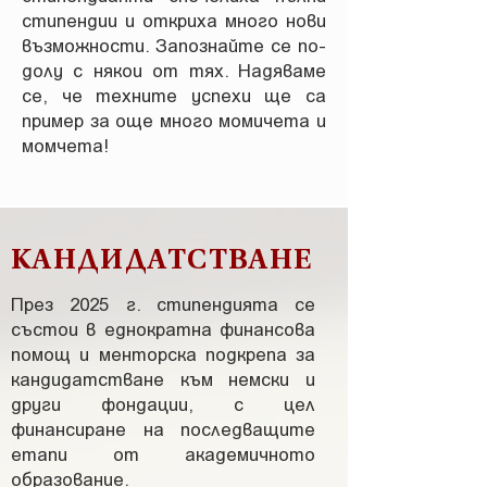
стипендии и откриха много нови
възможности. Запознайте се по-
долу с някои от тях. Надяваме
се, че техните успехи ще са
пример за още много момичета и
момчета!
КАНДИДАТСТВАНЕ
През 2025 г. стипендията се
състои в еднократна финансова
помощ и менторска подкрепа за
кандидатстване към немски и
други фондации, с цел
финансиране на последващите
етапи от академичното
образование.