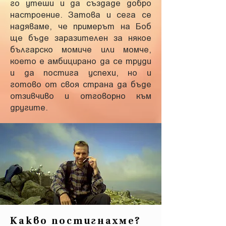
го утеши и да създаде добро
настроение. Затова и сега се
надяваме, че примерът на Боб
ще бъде заразителен за някое
българско момиче или момче,
което е амбицирано да се труди
и да постига успехи, но и
готово от своя страна да бъде
отзивчиво и отговорно към
другите.
Какво постигнахме?