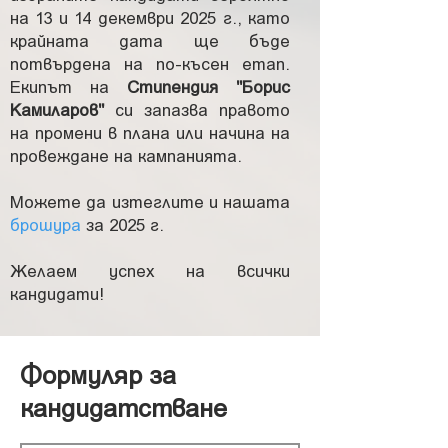
на 13 и 14 декември 2025 г., като
крайната дата ще бъде
потвърдена на по-късен етап.
Екипът на
Стипендия "Борис
Камиларов"
си запазва правото
на промени в плана или начина на
провеждане на кампанията
.
Можете да изтеглите и нашата
брошура
за 2025 г.
Желаем успех на всички
кандидати!
Формуляр за
кандидатстване