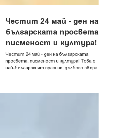
Честит 24 май - ден на
българската просвета,
писменост и култура!
Честит 24 май - ден на българската
просвета, писменост и култура! Това е
най-българският празник, дълбоко свързан
със стремежа на...